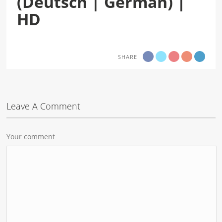
(Deutsch | German) |
HD
SHARE
Leave A Comment
Your comment