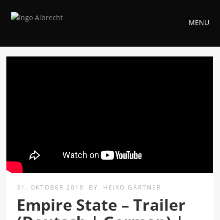
MENU
31. OKTOBER 2018
BY
HEIKO GÄRTNER
Empire State – Trailer