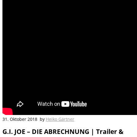
31. Oktober 2018
by
Heiko Gärtner
G.I. JOE – DIE ABRECHNUNG | Trailer &