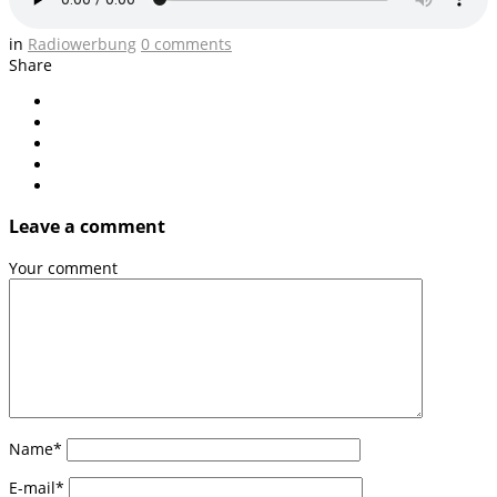
in
Radiowerbung
0
comments
Share
Leave a comment
Your comment
Name
*
E-mail
*